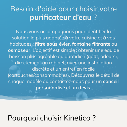
Besoin d’aide pour choisir votre
purificateur d’eau
?
Nous vous accompagnons pour identifier la
solution la plus adaptée à votre cuisine et à vos
habitudes :
filtre sous évier
,
fontaine filtrante
ou
osmoseur
. L’objectif est simple : obtenir une eau de
boisson plus agréable au quotidien (goût, odeurs),
directement au robinet, avec une installation
discrète et un entretien facile
(cartouches/consommables). Découvrez le détail de
chaque modèle ou contactez-nous pour un
conseil
personnalisé
et un
devis
.
Pourquoi choisir Kinetico ?