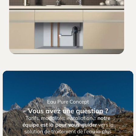
l’eau à boire.
Eau Pure Concept
Vous avez une question ?
Tarifs, modalités, installation…
notre
équipe est là pour vous guider
vers la
solution de traitement de l’eau la plus