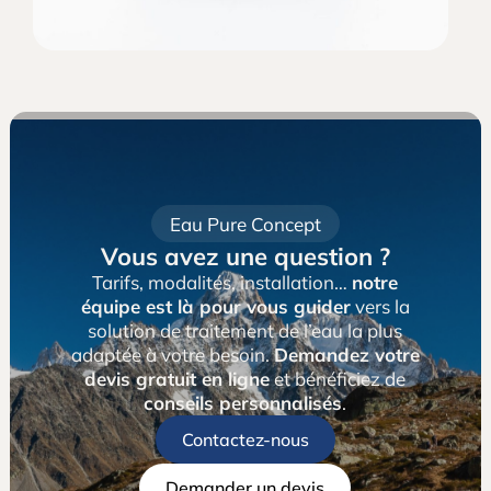
Eau Pure Concept
Vous avez une question ?
Tarifs, modalités, installation…
notre
équipe est là pour vous guider
vers la
solution de traitement de l’eau la plus
adaptée à votre besoin.
Demandez votre
devis gratuit en ligne
et bénéficiez de
conseils personnalisés
.
Contactez-nous
Demander un devis