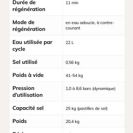
Durée de
11 min
régénération
Mode de
en eau adoucie, à contre-
courant
régénération
Eau utilisée par
22 L
cycle
Sel utilisé
0,56 kg
Poids à vide
41–54 kg
Pression
1,0 à 8,6 bars (dynamique)
d’utilisation
Capacité sel
25 kg (pastilles de sel)
Poids
20,4 kg