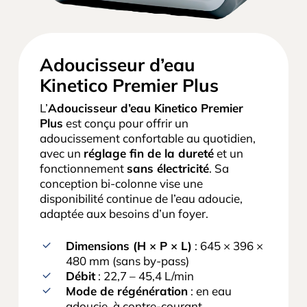
Adoucisseur d’eau
Kinetico Premier Plus
L’
Adoucisseur d’eau Kinetico Premier
Plus
est conçu pour offrir un
adoucissement confortable au quotidien,
avec un
réglage fin de la dureté
et un
fonctionnement
sans électricité
. Sa
conception bi-colonne vise une
disponibilité continue de l’eau adoucie,
adaptée aux besoins d’un foyer.
Dimensions (H × P × L)
: 645 × 396 ×
480 mm (sans by-pass)
Débit
: 22,7 – 45,4 L/min
Mode de régénération
: en eau
adoucie, à contre-courant