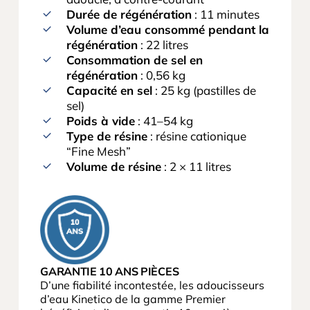
Durée de régénération
: 11 minutes
Volume d’eau consommé pendant la
régénération
: 22 litres
Consommation de sel en
régénération
: 0,56 kg
Capacité en sel
: 25 kg (pastilles de
sel)
Poids à vide
: 41–54 kg
Type de résine
: résine cationique
“Fine Mesh”
Volume de résine
: 2 × 11 litres
GARANTIE 10 ANS PIÈCES
D’une fiabilité incontestée, les adoucisseurs
d’eau Kinetico de la gamme Premier